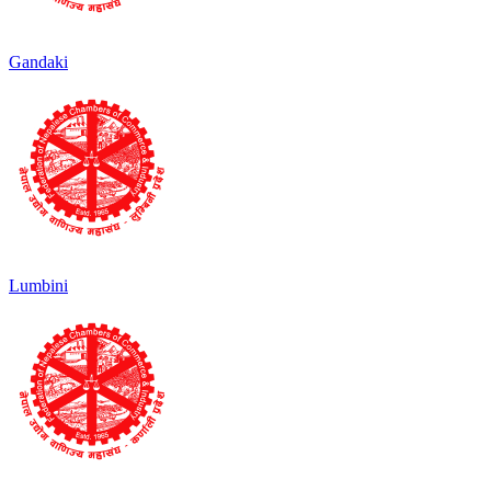
Gandaki
Lumbini