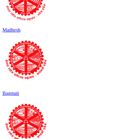
Madhesh
Bagmati