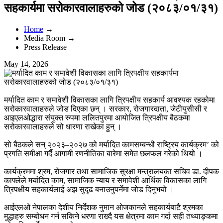
सहकार्यमा सरोकारवालाहरुको जोड (२०८३/०१/३१)
Home
→
Media Room →
Press Release
May 14, 2026
मर्यादित काम र समावेशी विकासका लागि त्रिपक्षीय सहकार्य आवश्यक रहकोमा
सरोकारवालाहरुले जोड दिएका छन् । सरकार, रोजगारदाता, जेटीयुसीसी र
आइएलओद्धारा संयुक्त रुपमा ललितपुरमा आयोजित त्रिपक्षीय बैठकमा
सरोकारवालाहरुले सो धारणा राखेका हुन् ।
सो बैठकले सन् २०२३–२०२७ को मर्यादित कामसम्बन्धी राष्ट्रिय कार्यक्रम’ को
प्रगति समीक्षा गर्दै आगामी रणनीतिका बारेमा समेत छलफल गरेको थियो ।
कार्यक्रममा श्रम, रोजगार तथा सामाजिक सुरक्षा मन्त्रालयका सचिव डा. दीपक
काफ्लेले मर्यादित काम, सामाजिक न्याय र समावेशी आर्थिक विकासका लागि
त्रिपक्षीय सहकार्यलाई अझ सुदृढ बनाउनुपर्नेमा जोड दिनुभयो ।
आईएलओ नेपालका देशीय निर्देशक नुमान ओजकानले सहकार्यबाटै श्रमका
मुद्धाहरु सम्बोधन गर्न सकिने धरणा राख्दै यस क्षेत्रमा काम गर्दा सही तथ्याङ्कमा