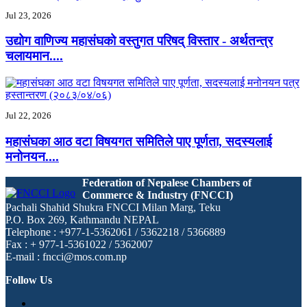
Jul 23, 2026
उद्योग वाणिज्य महासंघको वस्तुगत परिषद् विस्तार - अर्थतन्त्र
चलायमान....
Jul 22, 2026
महासंघका आठ वटा विषयगत समितिले पाए पूर्णता, सदस्यलाई
मनोनयन....
Federation of Nepalese Chambers of
Commerce & Industry (FNCCI)
Pachali Shahid Shukra FNCCI Milan Marg, Teku
P.O. Box 269, Kathmandu NEPAL
Telephone : +977-1-5362061 / 5362218 / 5366889
Fax : + 977-1-5361022 / 5362007
E-mail : fncci@mos.com.np
Follow Us