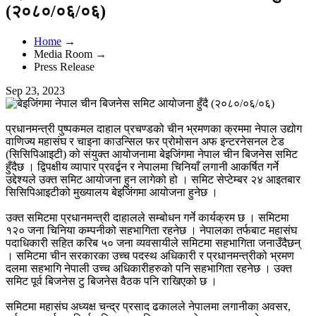
(२०८०/०६/०६)
Home
→
Media Room →
Press Release
Sep 23, 2023
प्रधानमन्त्री पुष्पकमल दाहाल प्रचण्डको चीन भ्रमणका क्रममा नेपाल उद्योग
वाणिज्य महासंघ र चाइना काउन्सिल फर प्रोमोसन अफ इन्टरनेसनल टेड
(सिसिपिआइटी) को संयुक्त आयोजनामा बेइजिंगमा नेपाल चीन बिजनेस समिट
हुँदैछ । द्विपक्षीय व्यापार प्रवर्द्बन र नेपालमा चिनियाँ लगानी आकर्षित गर्ने
उद्देश्यले उक्त समिट आयोजना हुन लागेको हो । समिट सेप्टेम्बर २४ आइतबार
सिसिपिआइटीको मुख्यालय बेइजिंगमा आयोजना हुनेछ ।
उक्त समिटमा प्रधानमन्त्री दाहालले सम्बोधन गर्ने कार्यक्रम छ । समिटमा
१२० जना चिनिया कम्पनीको सहभागिता रहनेछ । नेपालका तर्फबाट महासंघ
पदाधिकारी सहित करिब ५० जना व्यवसायीले समिटमा सहभागिता जनाउँदैछन्
। समिटमा चीन सरकारका उच्च पदस्थ अधिकारी र प्रधानमन्त्रीको भ्रमण
दलमा सहभागि नेपाली उच्च अधिकारीहरुको पनि सहभागिता रहनेछ । उक्त
समिट पूर्व बिजनेस टु बिजनेस वैठक पनि राखिएको छ ।
समिटमा महासंघ अध्यक्ष चन्द्र प्रसाद ढकालले नेपालमा लगानीका अवसर,