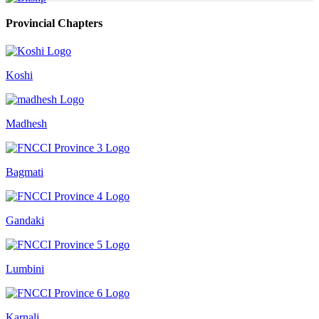
Provincial Chapters
Koshi
Madhesh
Bagmati
Gandaki
Lumbini
Karnali