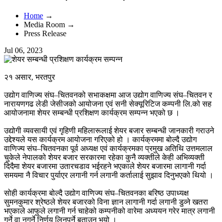
Home
→
Media Room →
Press Release
Jul 06, 2023
२१ असार, भरतपुर
उद्योग वाणिज्य संघ–चितवनको सभाकक्षमा आज उद्योग वाणिज्य संघ–चितवन र
नारायणगढ लेडी जेसीजको आयोजना एवं सनी सेक्यूरिटिज कम्पनी लि.को सह
आयोजनामा शेयर सम्बन्धी प्रशिक्षण कार्यक्रम सम्पन्न भएको छ ।
उद्योगी व्यवसायी एवं गृहिणी महिलारूलाई शेयर बजार सम्बन्धी जानकारी गराउने
उद्देश्यले यस कार्यक्रम आयोजना गरिएको हो । कार्यक्रममा बोल्दै उद्योग
वाणिज्य संघ–चितवनका पूर्व अध्यक्ष एवं कार्यक्रमका प्रमुख अतिथि उत्तमलाल
चुकेले नेपालको शेयर बजार सरकारमा रहेका कुनै व्यक्तीले केही अभिव्यक्ती
दिदैमा शेयर बजारमा उतारचडाव भईरहने भएकाले शेयर बजारमा लागानी गर्दा
समयमा नै विचार पुर्याएर लगानी गर्न लगानी कर्तालाई सुझाव दिनुभएको थियो ।
सोही कार्यक्रमा बोल्दै उद्योग वाणिज्य संघ–चितवनका बरिष्ठ उपाध्यक्ष
सुमनकुमार श्रेष्ठले शेयर बजारको विना ज्ञान लागानी गर्दा लगानी डुव्ने खतरा
भएकाले आफुले लगानी गर्न चाहेको कम्पनीको वारेमा अध्ययन गरेर मात्र लगानी
गर्ने वा नगर्ने निर्णय लिनुपर्ने बताउनु भयो ।