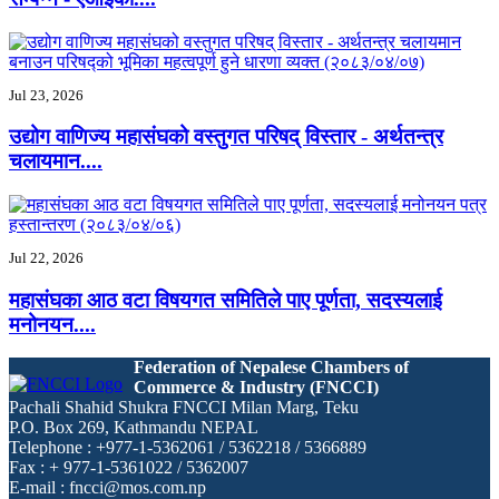
Jul 23, 2026
उद्योग वाणिज्य महासंघको वस्तुगत परिषद् विस्तार - अर्थतन्त्र
चलायमान....
Jul 22, 2026
महासंघका आठ वटा विषयगत समितिले पाए पूर्णता, सदस्यलाई
मनोनयन....
Federation of Nepalese Chambers of
Commerce & Industry (FNCCI)
Pachali Shahid Shukra FNCCI Milan Marg, Teku
P.O. Box 269, Kathmandu NEPAL
Telephone : +977-1-5362061 / 5362218 / 5366889
Fax : + 977-1-5361022 / 5362007
E-mail : fncci@mos.com.np