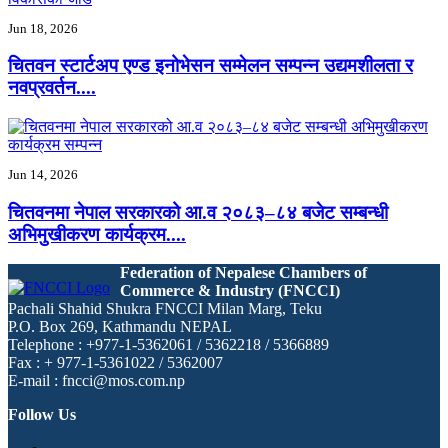
Jun 18, 2026
चितवन स्टार्टअप एण्ड इनोभेसन सम्मेलन सम्पन्न उद्यमशीलता र
नवप्रवर्तन....
Jun 14, 2026
चितवनमा नेपाल सरकारको आ.व २०८३–८४ बजेट सम्बन्धी
अभिमुखीकरण कार्यक्रम....
Federation of Nepalese Chambers of
Commerce & Industry (FNCCI)
Pachali Shahid Shukra FNCCI Milan Marg, Teku
P.O. Box 269, Kathmandu NEPAL
Telephone : +977-1-5362061 / 5362218 / 5366889
Fax : + 977-1-5361022 / 5362007
E-mail : fncci@mos.com.np
Follow Us