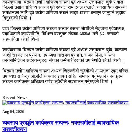
कार्यक्रममा चितवन उद्योग वाणिज्य संघका पूर्व अध्यक्ष उत्तमलाल चुके र दाङ
जिल्ला उद्योग वाणिज्य संघका पूर्व अध्यक्ष राम दयल गुप्ताले व्यवसायिक समस्या
समधानका लागि दुवै उद्योग वाणिज्य संघले साझा धारणा बनाएर जानुपर्ने सुझाव
दिनुभएको थियो ।
दाङ जिल्ला उद्योग वाणिज्य संघका अध्यक्ष बसन्त जोशीको नेतृत्वमा पूर्वअध्यक्ष,
पदाधिकारी कार्यसमिति, विभिन्न वस्तुगत संघका अध्यक्ष गरी ३२ जनाको
सहभागिता रहेको थियो ।
कार्यक्रममा चितवन उद्योग वाणिज्य संघका पूर्व अध्यक्ष उत्तमलाल चुके, कल्याण
जोशी सहनलाल प्रधान, उपाध्यक्ष नारायण प्रधान, राजन पिया, संघका
कार्यसमितिका सदस्यज्यूहरू संघका कर्मचारीहरूको उपस्थिति रहेको थियो ।
चितवन उद्योग वाणिज्य संघका अध्यक्ष चिरञ्जीवी सुवेदीको अध्यक्षता एवम् वरिष्ठ
उपाध्यक्ष राजेन्द्र ओलीले धन्यवाद ज्ञापन सहित समापन गर्नुभएको कार्यक्रम
संघका कार्यक्रम अधिकृत गणेश सुवेदीले सञ्चालन गर्नुभएको थियो ।
Recent News
Aug 04, 2026
व्यवसाय प्रवर्द्धन कार्यक्रम सम्पन्नः नवउद्यमीलाई व्यावसायिक
सशक्तीकरण