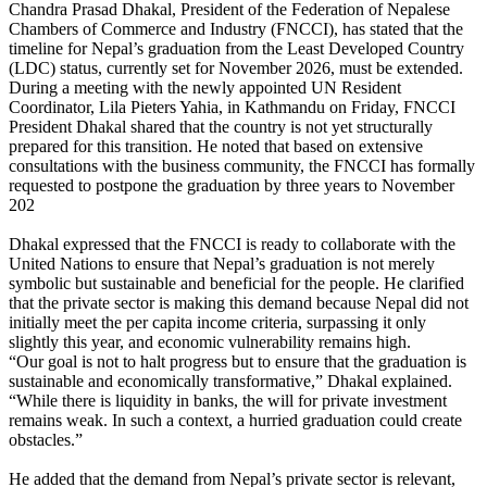
Chandra Prasad Dhakal, President of the Federation of Nepalese
Chambers of Commerce and Industry (FNCCI), has stated that the
timeline for Nepal’s graduation from the Least Developed Country
(LDC) status, currently set for November 2026, must be extended.
During a meeting with the newly appointed UN Resident
Coordinator, Lila Pieters Yahia, in Kathmandu on Friday, FNCCI
President Dhakal shared that the country is not yet structurally
prepared for this transition. He noted that based on extensive
consultations with the business community, the FNCCI has formally
requested to postpone the graduation by three years to November
202
Dhakal expressed that the FNCCI is ready to collaborate with the
United Nations to ensure that Nepal’s graduation is not merely
symbolic but sustainable and beneficial for the people. He clarified
that the private sector is making this demand because Nepal did not
initially meet the per capita income criteria, surpassing it only
slightly this year, and economic vulnerability remains high.
“Our goal is not to halt progress but to ensure that the graduation is
sustainable and economically transformative,” Dhakal explained.
“While there is liquidity in banks, the will for private investment
remains weak. In such a context, a hurried graduation could create
obstacles.”
He added that the demand from Nepal’s private sector is relevant,