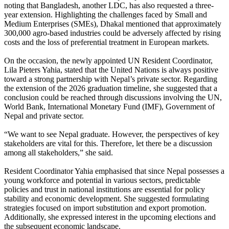
noting that Bangladesh, another LDC, has also requested a three-
year extension. Highlighting the challenges faced by Small and
Medium Enterprises (SMEs), Dhakal mentioned that approximately
300,000 agro-based industries could be adversely affected by rising
costs and the loss of preferential treatment in European markets.
On the occasion, the newly appointed UN Resident Coordinator,
Lila Pieters Yahia, stated that the United Nations is always positive
toward a strong partnership with Nepal’s private sector. Regarding
the extension of the 2026 graduation timeline, she suggested that a
conclusion could be reached through discussions involving the UN,
World Bank, International Monetary Fund (IMF), Government of
Nepal and private sector.
“We want to see Nepal graduate. However, the perspectives of key
stakeholders are vital for this. Therefore, let there be a discussion
among all stakeholders,” she said.
Resident Coordinator Yahia emphasised that since Nepal possesses a
young workforce and potential in various sectors, predictable
policies and trust in national institutions are essential for policy
stability and economic development. She suggested formulating
strategies focused on import substitution and export promotion.
Additionally, she expressed interest in the upcoming elections and
the subsequent economic landscape.