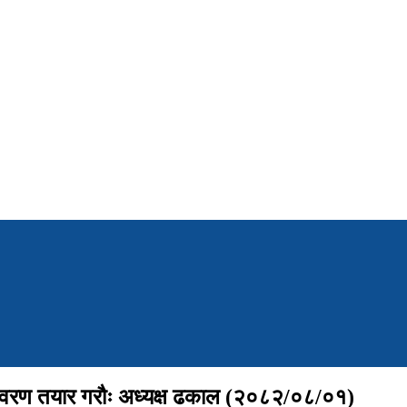
तावरण तयार गरौः अध्यक्ष ढकाल (२०८२/०८/०१)