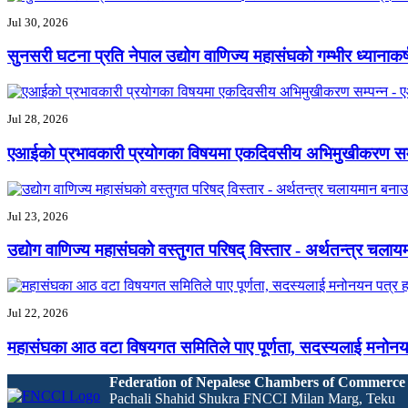
Jul 30, 2026
सुनसरी घटना प्रति नेपाल उद्योग वाणिज्य महासंघको गम्भीर ध्यानाकर्
Jul 28, 2026
एआईको प्रभावकारी प्रयोगका विषयमा एकदिवसीय अभिमुखीकरण सम्
Jul 23, 2026
उद्योग वाणिज्य महासंघको वस्तुगत परिषद् विस्तार - अर्थतन्त्र चलायम
Jul 22, 2026
महासंघका आठ वटा विषयगत समितिले पाए पूर्णता, सदस्यलाई मनोनय
Federation of Nepalese Chambers of Commerce
Pachali Shahid Shukra FNCCI Milan Marg, Teku