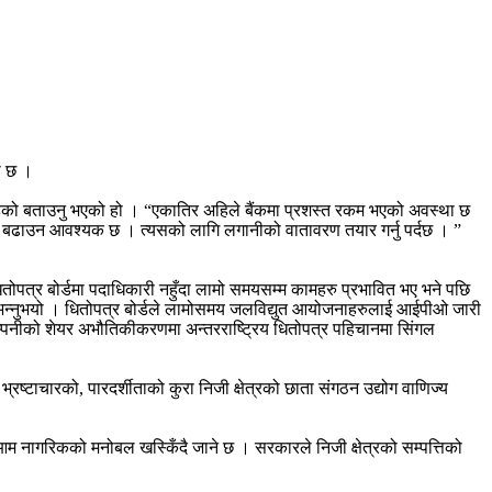
को छ ।
ेको बताउनु भएको हो । “एकातिर अहिले बैंकमा प्रशस्त रकम भएको अवस्था छ
बढाउन आवश्यक छ । त्यसको लागि लगानीको वातावरण तयार गर्नु पर्दछ । ”
धितोपत्र बोर्डमा पदाधिकारी नहुँदा लामो समयसम्म कामहरु प्रभावित भए भने पछि
 भन्नुभयो । धितोपत्र बोर्डले लामोसमय जलविद्युत आयोजनाहरुलाई आईपीओ जारी
े कम्पनीको शेयर अभौतिकीकरणमा अन्तरराष्ट्रिय धितोपत्र पहिचानमा सिंगल
ष्टाचारको, पारदर्शीताको कुरा निजी क्षेत्रको छाता संगठन उद्योग वाणिज्य
आम नागरिकको मनोबल खस्किँदै जाने छ । सरकारले निजी क्षेत्रको सम्पत्तिको