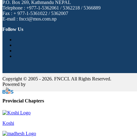
P.O. Box 269, Kathmandu NEPAL
Telephone : +977-1-5362061 / 5362218 / 5366889
Fax : + 977-1-5361022 / 5362007
E-mail : fncci@mos.com.np
Follow Us
Copyright © 2005 - 2026. FNCCI. All Rights Reserved.
Powered by
Provincial Chapters
Koshi