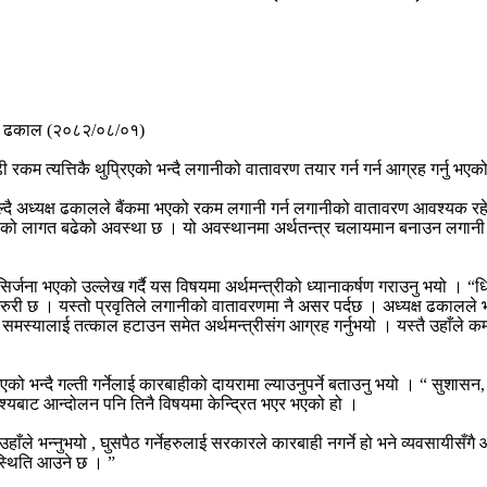
ढी रकम त्यत्तिकै थुप्रिएको भन्दै लगानीको वातावरण तयार गर्न गर्न आग्रह गर्नु भए
्दै अध्यक्ष ढकालले बैंकमा भएको रकम लगानी गर्न लगानीको वातावरण आवश्यक रह
को लागत बढेको अवस्था छ । यो अवस्थानमा अर्थतन्त्र चलायमान बनाउन लगानी 
िर्जना भएको उल्लेख गर्दै यस विषयमा अर्थमन्त्रीको ध्यानाकर्षण गराउनु भयो । “
री छ । यस्तो प्रवृतिले लगानीको वातावरणमा नै असर पर्दछ । अध्यक्ष ढकालले
िएको समस्यालाई तत्काल हटाउन समेत अर्थमन्त्रीसंग आग्रह गर्नुभयो । यस्तै उहाँल
दै गल्ती गर्नेलाई कारबाहीको दायरामा ल्याउनुपर्ने बताउनु भयो । “ सुशासन, भ्र
ेश्यबाट आन्दोलन पनि तिनै विषयमा केन्द्रित भएर भएको हो ।
 भन्नुभयो , घुसपैठ गर्नेहरुलाई सरकारले कारबाही नगर्ने हो भने व्यवसायीसँगै 
 स्थिति आउने छ । ”