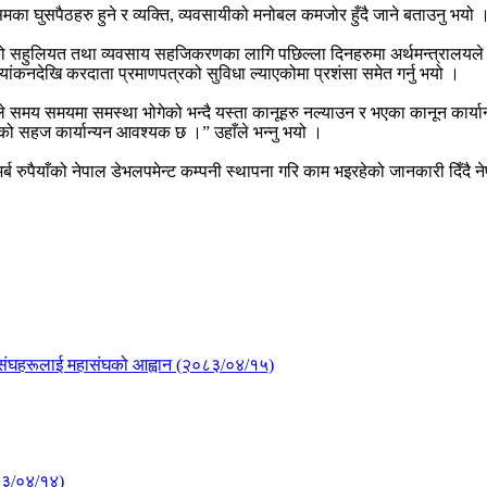
मका घुसपैठहरु हुने र व्यक्ति, व्यवसायीको मनोबल कमजोर हुँदै जाने बताउनु भयो
ेको सहुलियत तथा व्यवसाय सहजिकरणका लागि पछिल्ला दिनहरुमा अर्थमन्त्रालयले 
ांकनदेखि करदाता प्रमाणपत्रको सुविधा ल्याएकोमा प्रशंसा समेत गर्नु भयो ।
ाहरुले समय समयमा समस्था भोगेको भन्दै यस्ता कानूहरु नल्याउन र भएका कानून कार्
यसको सहज कार्यान्यन आवश्यक छ ।” उहाँले भन्नु भयो ।
्ब रुपैयाँको नेपाल डेभलपमेन्ट कम्पनी स्थापना गरि काम भइरहेको जानकारी दिँदै ने