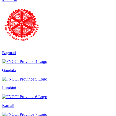
Bagmati
Gandaki
Lumbini
Karnali