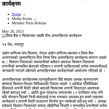
कार्यक्रम
Home
→
Media Room →
Member Press Release
May 28, 2023
१४ जेठ, भरतपुर
उद्योग वाणिज्य संघ चितवन, नेपाल उद्योग वाणिज्य महासंघ र विश्व बैंक
अन्तरगतको अन्र्तराष्ट्रिय वित्त निगम विच अन्तरक्रिया कार्यक्रम सम्पन्न भएको
छ । चिवतन जिल्लाका व्यवसायीको बर्तमान अवस्था चितवन जिल्लामा
लगानीको सम्भावित क्षेत्रको पहिचान र लगानी प्रक्रियाको वारेमा व्यवसायीलाई
जानकारी गराउने उद्देश्यले अन्तरक्रियका कार्यक्रमको आयोजना गरिएको हो ।
अन्तरक्रियका कार्यक्रममा प्रस्तुतीकरण दिंदै संघका अध्यक्ष चुननारायण
श्रेष्ठले चितवन जिल्ला विविधताको जिल्ला भएको र आर्थिक गतिविधिका
हिसावले लगानी मैत्री रहेको बताउंदै चितवनमा लगानी भित्राउन आवश्यक
रहेको बताउनु भयो । उहाँले कुल ग्राहस्थ उत्पादनमा ८५ प्रतिशत भन्दा पनि
बढि योगदान दिएको निजी क्षेत्रलाई राज्य स्तरबाट उपलब्ध हुन सक्ने राहतका
कार्यक्रम र लगानी मैत्री वातावरण सिर्जना हुन नसकेको बताउनु भयो । अध्यक्ष
श्रेष्ठले चितवन जिल्लाको समग्र औद्योगिक स्थिति र सम्भावित लगानीको वारेमा