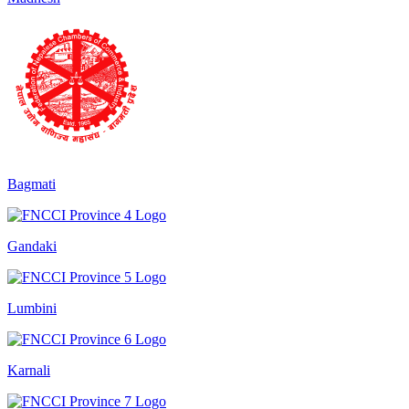
Bagmati
Gandaki
Lumbini
Karnali