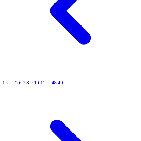
1
2
...
5
6
7
8
9
10
11
...
48
49