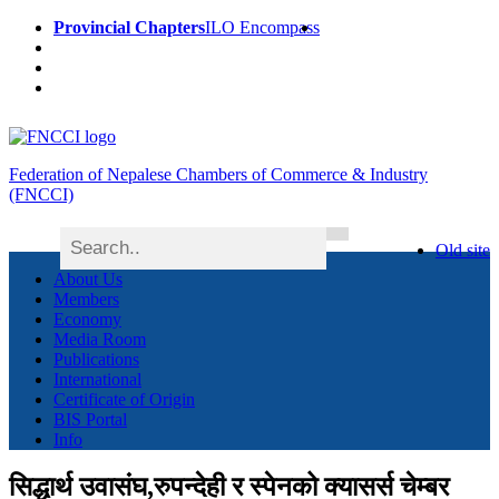
Provincial Chapters
ILO Encompass
Federation of Nepalese Chambers of Commerce & Industry
(FNCCI)
Old site
About Us
Members
Economy
Media Room
Publications
International
Certificate of Origin
BIS Portal
Info
सिद्धार्थ उवासंघ,रुपन्देही र स्पेनको क्यासर्स चेम्बर