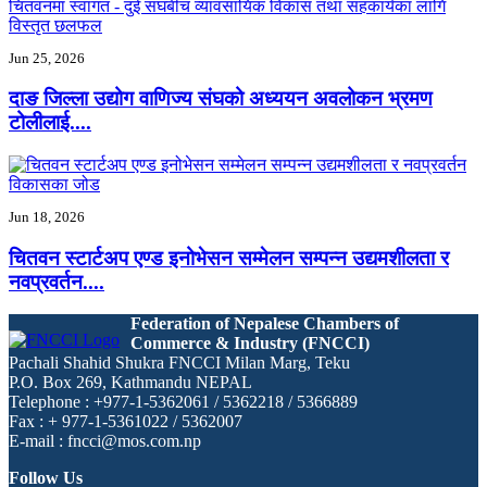
Jun 25, 2026
दाङ जिल्ला उद्योग वाणिज्य संघको अध्ययन अवलोकन भ्रमण
टोलीलाई....
Jun 18, 2026
चितवन स्टार्टअप एण्ड इनोभेसन सम्मेलन सम्पन्न उद्यमशीलता र
नवप्रवर्तन....
Federation of Nepalese Chambers of
Commerce & Industry (FNCCI)
Pachali Shahid Shukra FNCCI Milan Marg, Teku
P.O. Box 269, Kathmandu NEPAL
Telephone : +977-1-5362061 / 5362218 / 5366889
Fax : + 977-1-5361022 / 5362007
E-mail : fncci@mos.com.np
Follow Us