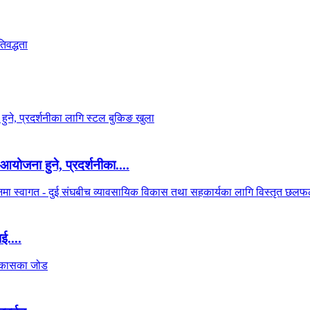
आयोजना हुने, प्रदर्शनीका....
ई....