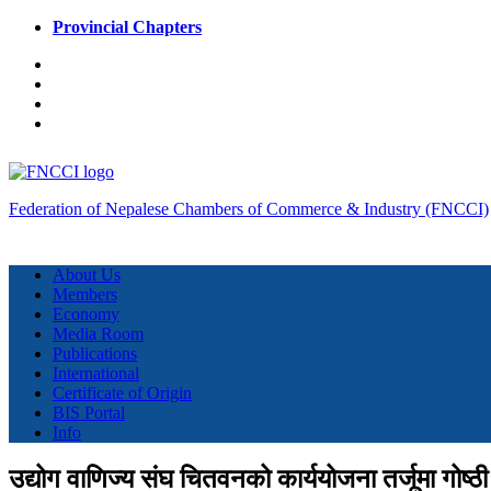
Provincial Chapters
Federation of Nepalese Chambers of Commerce & Industry (FNCCI)
About Us
Members
Economy
Media Room
Publications
International
Certificate of Origin
BIS Portal
Info
उद्योग वाणिज्य संघ चितवनको कार्ययोजना तर्जूमा गोष्ठी