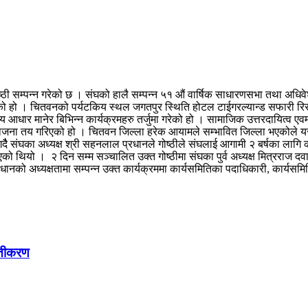
ठी सम्पन्न गरेको छ । संघको हालै सम्पन्न ५१ औं वार्षिक साधारणसभा तथा अधिवे
ेको हो । चितवनको पर्यटकिय स्थल जगतपुर स्थिति होटल टाईगरल्यान्ड सफारी रिर्सो
य आधार मानेर बिभिन्न कार्यक्रमहरु तर्जुमा गरेको हो । सामाजिक उत्तरदायित्व एवम
रि योजना तय गरिएको हो । चितवन जिल्ला हरेक आयामले सम्भावित जिल्ला भएकोले यस
 संघका अध्यक्ष श्री सहनलाल प्रधानले गोष्ठीले संघलाई आगामी २ बर्षका लागि कार्
भएको थियो । २ दिन सम्म सञ्चालित उक्त गोष्ठीमा संघका पुर्व अध्यक्ष मित्रराज दवा
ो अध्यक्षतामा सम्पन्न उक्त कार्यक्रममा कार्यसमितिका पदाधिकारी, कार्यसमिति
क्तीकरण