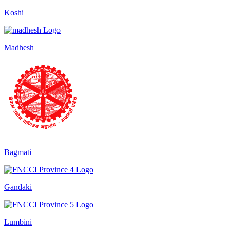
Koshi
Madhesh
Bagmati
Gandaki
Lumbini