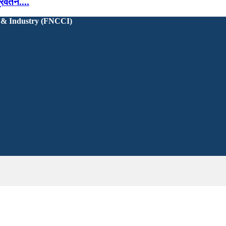
वर्तन....
 & Industry (FNCCI)