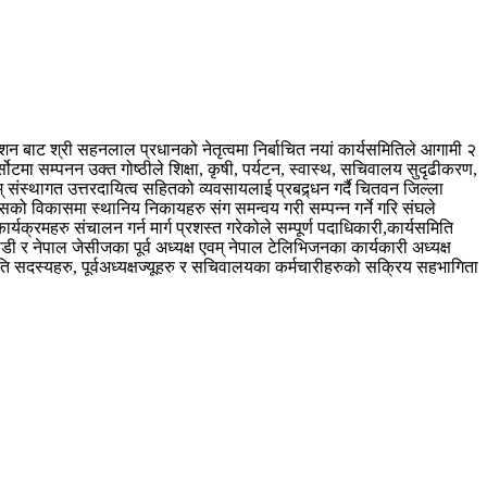
शन बाट श्री सहनलाल प्रधानको नेतृत्वमा निर्बाचित नयां कार्यसमितिले आगामी २
टमा सम्पनन उक्त गोष्ठीले शिक्षा, कृषी, पर्यटन, स्वास्थ, सचिवालय सुदृढीकरण,
् संस्थागत उत्तरदायित्व सहितको व्यवसायलाई प्रबद्र्धन गर्दै चितवन जिल्ला
को विकासमा स्थानिय निकायहरु संग समन्वय गरी सम्पन्न गर्ने गरि संघले
यक्रमहरु संचालन गर्न मार्ग प्रशस्त गरेकोले सम्पूर्ण पदाधिकारी,कार्यसमिति
डी र नेपाल जेसीजका पूर्व अध्यक्ष एवम् नेपाल टेलिभिजनका कार्यकारी अध्यक्ष
 सदस्यहरु, पूर्वअध्यक्षज्यूहरु र सचिवालयका कर्मचारीहरुको सक्रिय सहभागिता