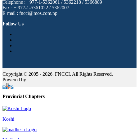
Telephone : +977-1-5362061 / 5362218 / 5366889
Fax : + 977-1-5361022 / 5362007
E-mail : fncci@mos.com.np
Follow Us
Copyright © 2005 - 2026. FNCCI. All Rights Reserved.
Powered by
Provincial Chapters
Koshi