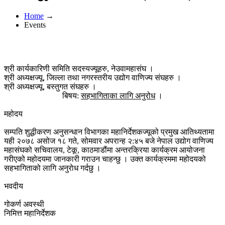
Home
→
Events
श्री कार्यकारिणी समिति सदस्यज्यूहरु, नेउवामहासंघ ।
श्री अध्यक्षज्यू, जिल्ला तथा नगरस्तरीय उद्योग वाणिज्य संघहरु ।
श्री अध्यक्षज्यू, बस्तुगत संघहरु ।
बिषय:
सहभागिताका लागि अनुरोध
।
महोदय
सम्पति शुद्धीकरण अनुसन्धान विभागका महानिर्देशकज्यूको प्रमुख आतिथ्यतामा
यही २०७८ असोज १८ गते, सोमवार अपरान्ह २:४५ बजे नेपाल उद्योग वाणिज्य
महासंघको सचिवालय, टेकू, काठमाडौंमा अन्तरक्रिया कार्यक्रम आयोजना
गरीएको महोदयमा जानकारी गराउन चाहन्छु । उक्त कार्यक्रममा महोदयको
सहभागिताको लागि अनुराेध गर्दछु ।
भवदीय
गोकर्ण अवस्थी
निमित्त महानिर्देशक