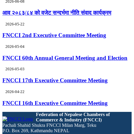
2026-06-08
आव २०८३/८४ को वजेट सन्दर्भमा नीति संवाद कार्यक्रम
2026-05-22
FNCCI 2nd Executive Committee Meeting
2026-05-04
FNCCI 60th Annual General Meeting and Election
2026-05-03
FNCCI 17th Executive Committee Meeting
2026-04-22
FNCCI 16th Executive Committee Meeting
Federation of Nepalese Chambers of
Commerce & Industry (FNCCI)
Pachali Shahid Shukra FNCCI Milan Marg, Teku
P.O. Box 269, Kathmandu NEPAL