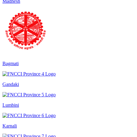
Madhesh
Bagmati
Gandaki
Lumbini
Karnali