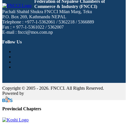
Federation of Nepalese Chambers of
Commerce & Industry (FNCCI)
Pachali Shahid Shukra FNCCI Milan Marg, Teku
P.O. Box 269, Kathmandu NEPAL
Telephone : +977-1-5362061 / 5362218 / 5366889
Fax : + 977-1-5361022 / 5362007
E-mail : fncci@mos.com.np
Follow Us
Copyright © 2005 - 2026. FNCCI. All Rights Reserved.
Powered by
Provincial Chapters