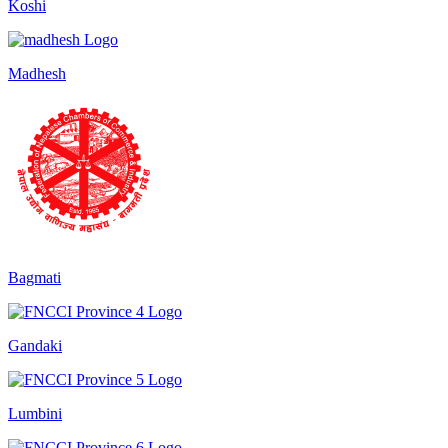
Koshi
Madhesh
Bagmati
Gandaki
Lumbini