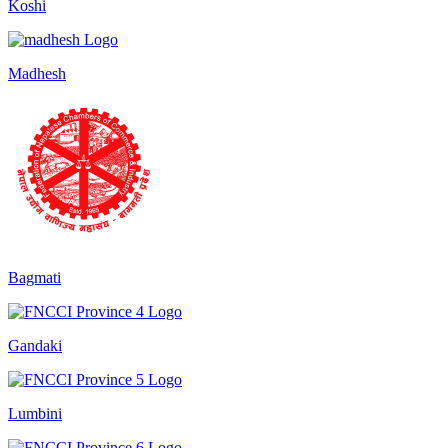
Koshi
Madhesh
Bagmati
Gandaki
Lumbini