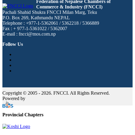
Federation of Nepalese Chambers of
Commerce & Industry (FNCCI)
Pachali Shahid Shukra FNCCI Milan Marg, Teku
P.O. Box 269, Kathmandu NEPAL
Telephone : +977-1-5362061 / 5362218 / 5366889
Fax : + 977-1-5361022 / 5362007
E-mail : fncci@mos.com.np
Follow Us
Copyright © 2005 - 2026. FNCCI. All Rights Reserved.
Powered by
Provincial Chapters