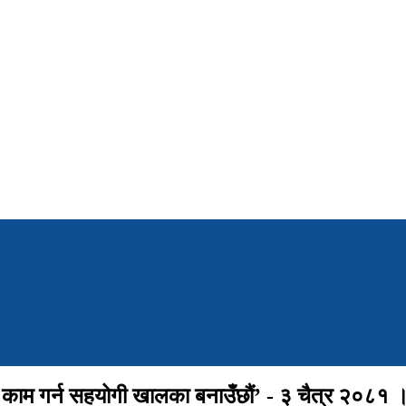
ुन काम गर्न सहयोगी खालका बनाउँछौं’ ‍- ३ चैत्र २०८१ ।