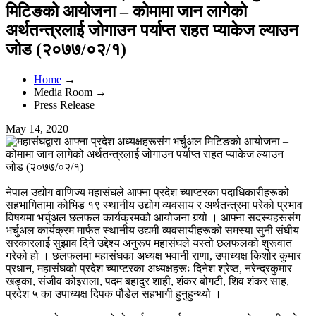
मिटिङको आयोजना – कोमामा जान लागेको
अर्थतन्त्रलाई जोगाउन पर्याप्त राहत प्याकेज ल्याउन
जोड (२०७७/०२/१)
Home
→
Media Room →
Press Release
May 14, 2020
नेपाल उद्योग वाणिज्य महासंघले आफ्ना प्रदेश च्याप्टरका पदाधिकारीहरूको
सहभागितामा कोभिड १९ स्थानीय उद्योग व्यवसाय र अर्थतन्त्रमा परेको प्रभाव
विषयमा भर्चुअल छलफल कार्यक्रमको आयोजना गर्‍यो । आफ्ना सदस्यहरूसंग
भर्चुअल कार्यक्रम मार्फत स्थानीय उद्यमी व्यवसायीहरूको समस्या सुनी संघीय
सरकारलाई सुझाव दिने उद्देश्य अनुरूप महासंघले यस्तो छलफलको शुरूवात
गरेको हो । छलफलमा महासंघका अध्यक्ष भवानी राणा, उपाध्यक्ष किशोर कुमार
प्रधान, महासंघको प्रदेश च्याप्टरका अध्यक्षहरूः दिनेश श्रेष्ठ, नरेन्द्रकुमार
खड्का, संजीव कोइराला, पदम बहादुर शाही, शंकर बोगटी, शिव शंकर साह,
प्रदेश ५ का उपाध्यक्ष दिपक पौडेल सहभागी हुनुहुन्थ्यो ।