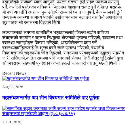
बढाउनेतर्फ राज्यको ध्यान जानुपर्ने, पर्यटन क्षेत्रमा ठूलै राहत प्याकेज ल्याउनु
पर्ने, कर्णाली प्रदेशका अधिकांश जिल्लामा खाद्यान्न संकट हुने देखिन्छ यसतर्फ
यो वर्षा अगाडीनै खाद्यान्न पुर्‍याउनेतर्फ राज्यको ध्यान जानुपर्ने, बैंक व्याजको टुंगो
नभएसम्म अवस्था सामान्य भएपनि उद्योग व्यवसाय चलाउन नसकिने लगायतका
सुझावहरू सो अवसरमा दिइएको थियो ।
लकडाउनको समयमा कामविहीन भएकाहरूलाई जिल्ला उद्योग वाणिज्य
संघहरूको सहयोग र पहलमा निःशुल्क भोजनको प्रवन्ध गरिएको, खाद्यान्न तथा
स्वास्थ्य सामग्रीहरू वितरण गरिएको, आइसोलेशनमा काम गर्ने
स्वास्थ्यकर्मीहरूलाई निःशुल्क वस्ने खाने प्रवन्ध गरिएको, स्थानीय
निकायसंगको सहकार्यमा जोड दिइएको, समस्यामा परेकाहरूको उद्धारमा सहयोग
जारी राखिएको,कठिन समयमा पनि जनताको सेवामा निजी क्षेत्र जुटिरहेको कुरा
सो अवसरमा सहभागी प्रदेशका अध्यक्षहरूले जानकारी गराउनु भएको थियो ।
Recent News
Aug 03, 2026
महासंघअन्तर्गत थप तीन विषयगत समितिले पाए पूर्णता
Jul 31, 2026