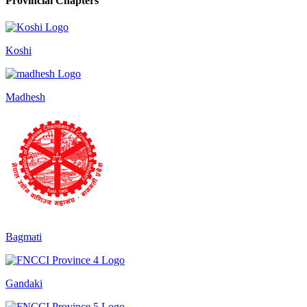
Provincial Chapters
Koshi
Madhesh
Bagmati
Gandaki