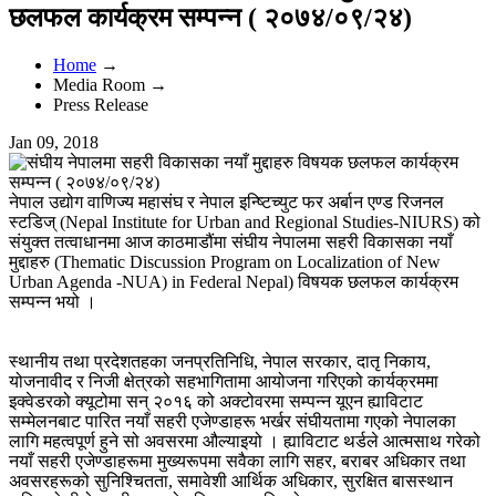
छलफल कार्यक्रम सम्पन्न ( २०७४/०९/२४)
Home
→
Media Room →
Press Release
Jan 09, 2018
नेपाल उद्योग वाणिज्य महासंघ र नेपाल इन्ष्टिच्युट फर अर्बान एण्ड रिजनल
स्टडिज् (Nepal Institute for Urban and Regional Studies-NIURS) को
संयुक्त तत्वाधानमा आज काठमाडौंमा संघीय नेपालमा सहरी विकासका नयाँ
मुद्दाहरु (Thematic Discussion Program on Localization of New
Urban Agenda -NUA) in Federal Nepal) विषयक छलफल कार्यक्रम
सम्पन्न भयो ।
स्थानीय तथा प्रदेशतहका जनप्रतिनिधि, नेपाल सरकार, दातृ निकाय,
योजनावीद र निजी क्षेत्रको सहभागितामा आयोजना गरिएको कार्यक्रममा
इक्वेडरको क्यूटोमा सन् २०१६ को अक्टोवरमा सम्पन्न यूएन ह्याविटाट
सम्मेलनबाट पारित नयाँ सहरी एजेण्डाहरू भर्खर संघीयतामा गएको नेपालका
लागि महत्वपूर्ण हुने सो अवसरमा औल्याइयो । ह्याविटाट थर्डले आत्मसाथ गरेको
नयाँ सहरी एजेण्डाहरूमा मुख्यरूपमा सवैका लागि सहर, बराबर अधिकार तथा
अवसरहरूको सुनिश्चितता, समावेशी आर्थिक अधिकार, सुरक्षित बासस्थान